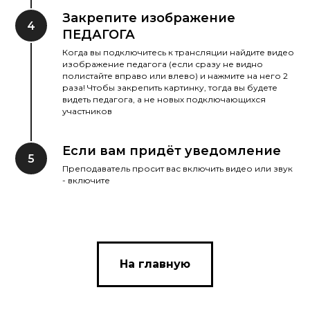
Закрепите изображение
4
ПЕДАГОГА
Когда вы подключитесь к трансляции найдите видео
изображение педагога (если сразу не видно
полистайте вправо или влево) и нажмите на него 2
раза! Чтобы закрепить картинку, тогда вы будете
видеть педагога, а не новых подключающихся
участников
Если вам придёт уведомление
5
Преподаватель просит вас включить видео или звук
- включите
На главную